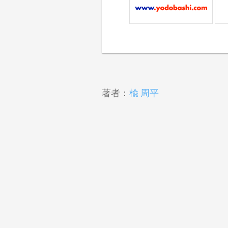
著者：
楡 周平