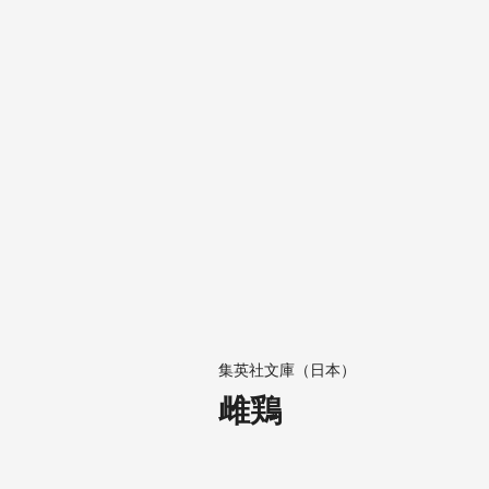
集英社文庫（日本）
雌鶏