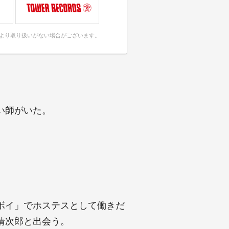
により取り扱いがない場合がございます。
い師がいた。
ボイ」でホステスとして働きだ
清次郎と出会う。