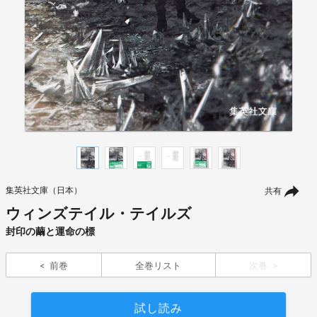
集英社文庫（日本）
共有
ウィンズテイル・テイルズ
封印の繭と運命の標
前巻
全巻リスト
次巻
試し読み