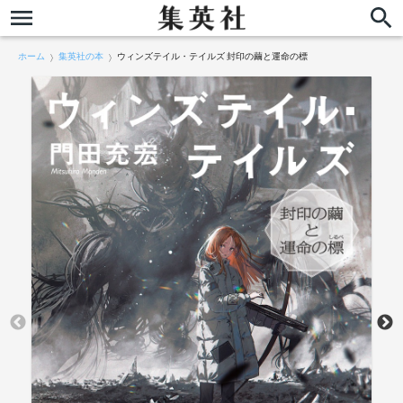
ホーム
集英社の本
ウィンズテイル・テイルズ 封印の繭と運命の標