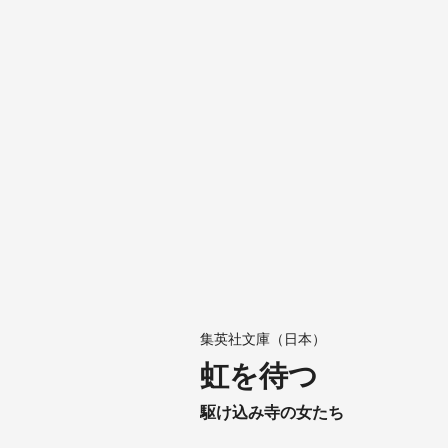
集英社文庫（日本）
虹を待つ
駆け込み寺の女たち