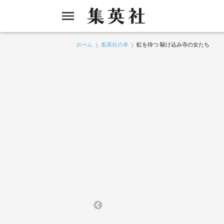
ホーム
集英社の本
虹を待つ 駆け込み寺の女たち