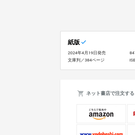
紙版
2024年4月19日発売
8
文庫判／384ページ
IS
ネット書店で注文する