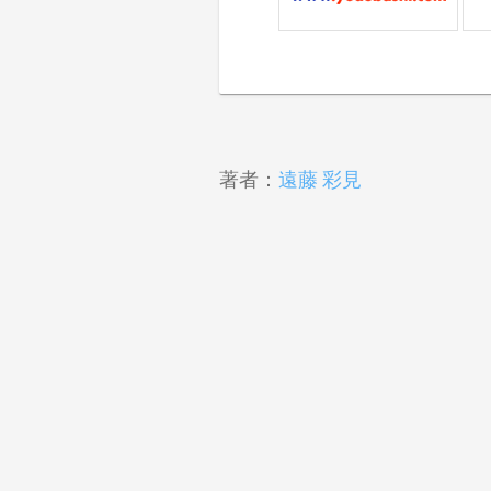
著者：
遠藤 彩見