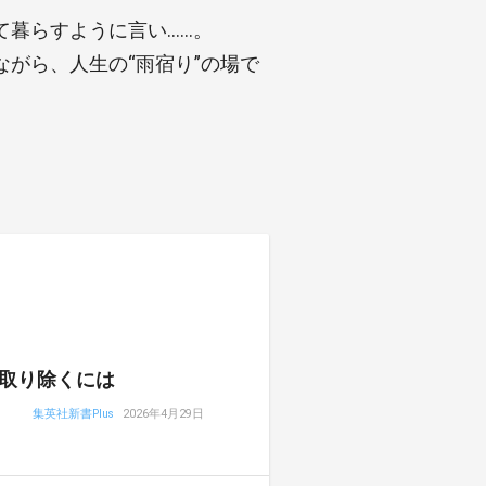
て暮らすように言い……。
がら、人生の“雨宿り”の場で
取り除くには
集英社新書Plus
2026年4月29日