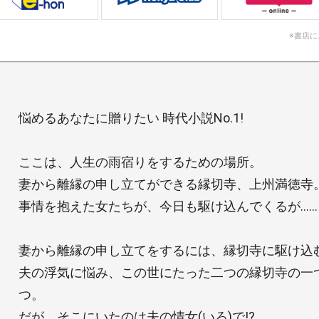
※書店
悩めるあなたに贈りたい 時代小説No.1!
ここは、人生の雨宿りをするための場所。
妻から離縁の申し立てができる縁切寺、上州満徳寺
事情を抱えた女たちが、今日も駆け込んでくるが……
妻から離縁の申し立てをするには、縁切寺に駆け込
夫の浮気に悩み、この世にたった二つの縁切寺の一
つ。
だが、そこにいたのは夫の情女(いろ)で!?