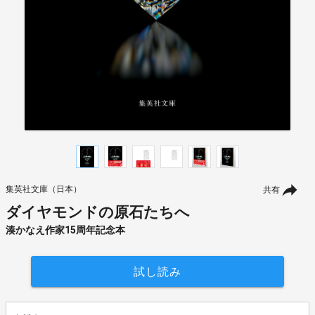
集英社文庫（日本）
共有
ダイヤモンドの原石たちへ
湊かなえ作家15周年記念本
試し読み