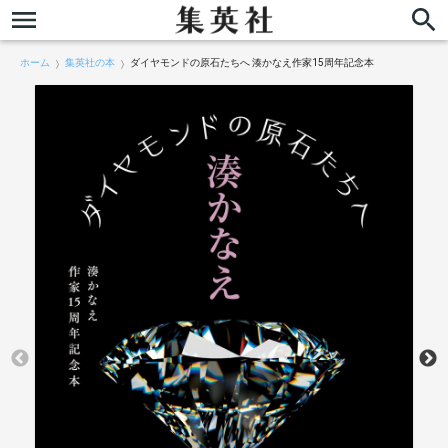
ホーム
集英社の本
ダイヤモンドの原石たちへ 湊かなえ作家15周年記念本