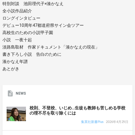
特別対談 池田理代子×湊かなえ
全小説作品紹介
ロングインタビュー
デビュー10周年47都道府県サイン会ツアー
高校生のための小説甲子園
小説 一夜十起
淡路島取材 作家ドキュメント「湊かなえの現在」
書き下ろし小説 告白のために
湊かなえ年譜
あとがき
NEWS
校則、不登校、いじめ…生徒も教師も苦しめる学校
の理不尽を取り除くには
集英社新書Plus
2026年4月29日