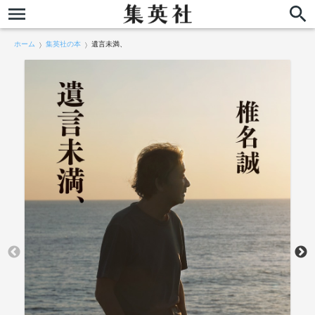
ホーム
集英社の本
遺言未満、