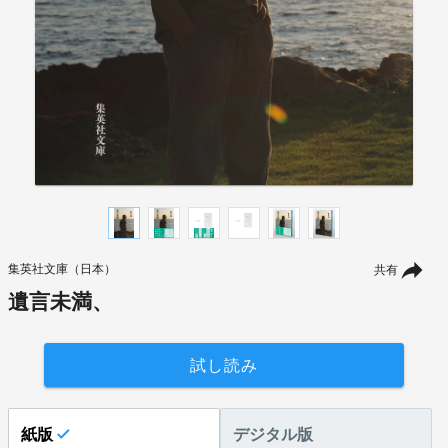
集英社文庫（日本）
共有
遺言未満、
試し読み
紙版
デジタル版