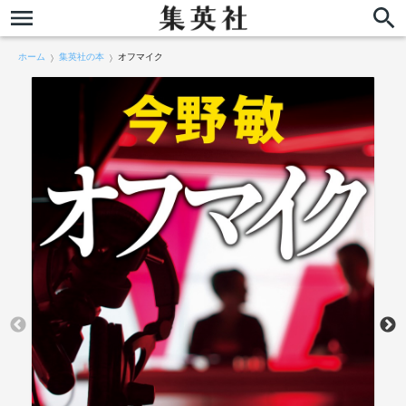
ホーム
集英社の本
オフマイク