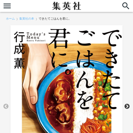
ホーム
集英社の本
できたてごはんを君に。