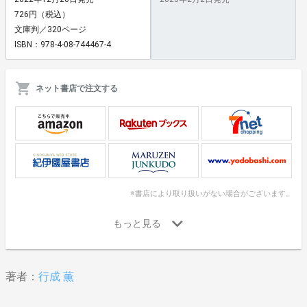
726円（税込）
文庫判／320ページ
ISBN：978-4-08-744467-4
ネット書店で注文する
※書店により取り扱いがない場合がございます。
著者：
行成 薫