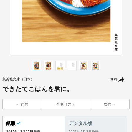
集英社文庫（日本）
共有
できたてごはんを君に。
前巻
全巻リスト
次巻
紙版
デジタル版
2022年12月20日発売
2023年2月2日発売