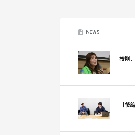
NEWS
校則
【後