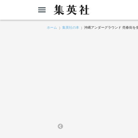
ホーム
集英社の本
沖縄アンダーグラウンド 売春街を