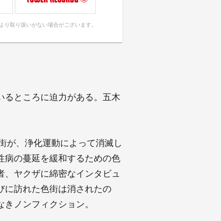
により取り扱いがない場合がございます。
いるところに迫力がある。五木
春街が、浄化運動によって消滅し
性病の蔓延を緩和するための色
者、ヤクザに綿密なインタビュ
びに訪れた色街は消されたの
なきノンフィクション。