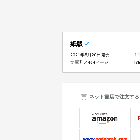
紙版
2021年5月20日発売
1
文庫判／464ページ
IS
ネット書店で注文する