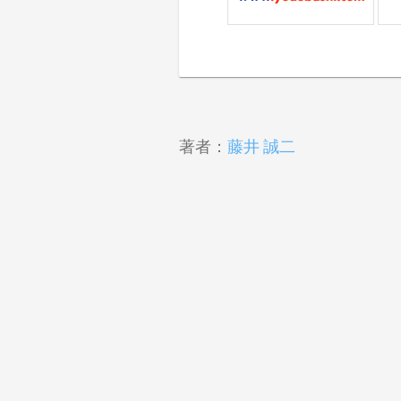
著者：
藤井 誠二