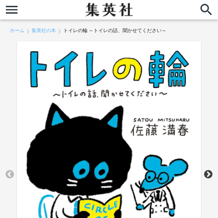
ホーム
集英社の本
トイレの輪 ～トイレの話、聞かせてください～