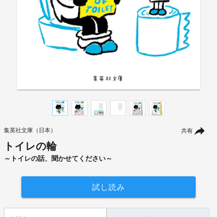
集英社文庫（日本）
共有
トイレの輪
～トイレの話、聞かせてください～
試し読み