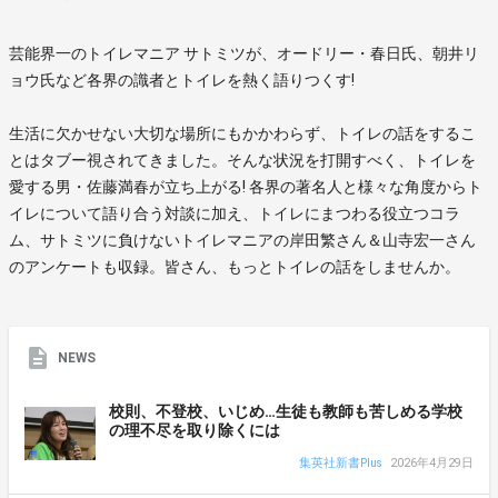
芸能界一のトイレマニア サトミツが、オードリー・春日氏、朝井リ
ョウ氏など各界の識者とトイレを熱く語りつくす!
生活に欠かせない大切な場所にもかかわらず、トイレの話をするこ
とはタブー視されてきました。そんな状況を打開すべく、トイレを
愛する男・佐藤満春が立ち上がる! 各界の著名人と様々な角度からト
イレについて語り合う対談に加え、トイレにまつわる役立つコラ
ム、サトミツに負けないトイレマニアの岸田繁さん＆山寺宏一さん
のアンケートも収録。皆さん、もっとトイレの話をしませんか。
NEWS
校則、不登校、いじめ…生徒も教師も苦しめる学校
の理不尽を取り除くには
集英社新書Plus
2026年4月29日