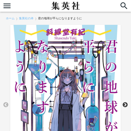
ホーム
集英社の本
君の地球が平らになりますように