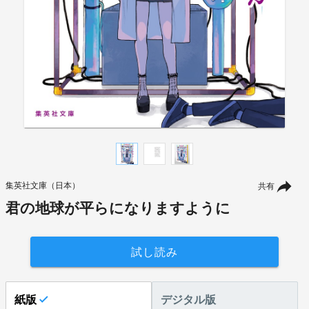
集英社文庫（日本）
共有
君の地球が平らになりますように
試し読み
紙版
デジタル版