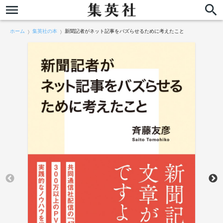
ホーム
集英社の本
新聞記者がネット記事をバズらせるために考えたこと