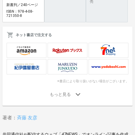
売
新書判／240ページ
ISBN：978-4-08-
721350-8
ネット書店で注文する
※書店により取り扱いがない場合がございます。
著者：
斉藤 友彦
共同通信社が配信するウェブ「47NEWS」でオンライン記事を作成