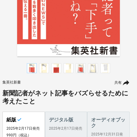
集英社新書
共有
新聞記者がネット記事をバズらせるために
考えたこと
紙版
デジタル版
オーディオブッ
ク
2025年2月17日発売
2025年2月17日発売
2025年12月31日発
990円（税込）