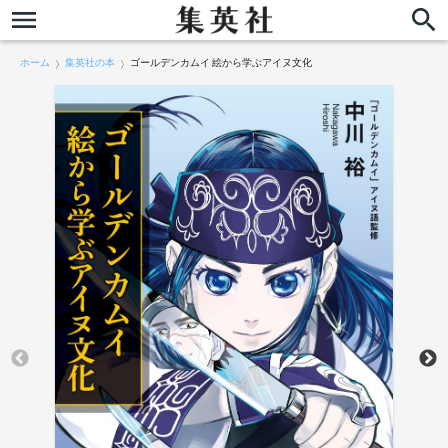
ホーム
集英社の本
ゴールデンカムイ 絵から学ぶアイヌ文化