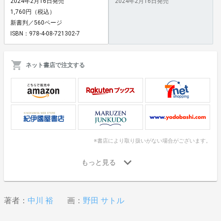
2024年2月16日発売
2024年2月16日発売
1,760円（税込）
新書判／560ページ
ISBN：978-4-08-721302-7
ネット書店で注文する
※書店により取り扱いがない場合がございます。
著者：
中川 裕
画：
野田 サトル