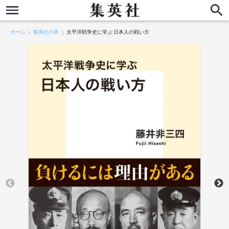
ホーム
集英社の本
太平洋戦争史に学ぶ 日本人の戦い方