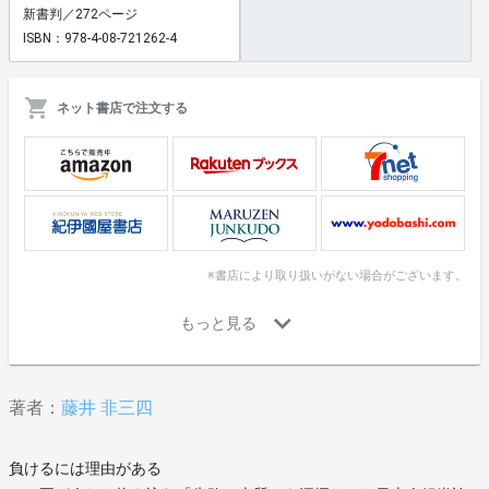
新書判／272ページ
ISBN：978-4-08-721262-4
ネット書店で注文する
※書店により取り扱いがない場合がございます。
著者：
藤井 非三四
負けるには理由がある