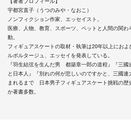
【著者プロフィール】
宇都宮直子（うつのみや・なおこ）
ノンフィクション作家、エッセイスト。
医療、人物、教育、スポーツ、ペットと人間の関わ
動。
フィギュアスケートの取材・執筆は20年以上におよ
ルポルタージュ、エッセイを発表している。
『羽生結弦を生んだ男 都築章一郎の道程』『三國
と日本人』『別れの何が悲しいのですかと、三國連
まれるまで 日本男子フィギュアスケート挑戦の歴
か著書多数。