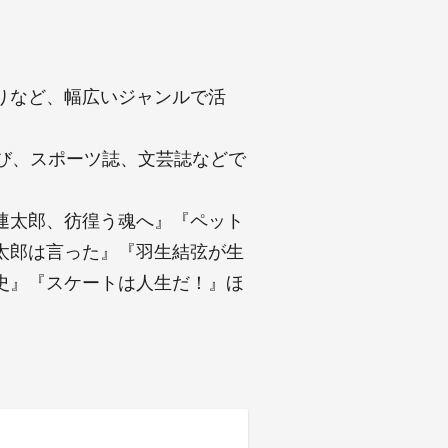
りなど、幅広いジャンルで活
び、スポーツ誌、文芸誌などで
連太郎、彷徨う魂へ』『ペット
太郎は言った』『羽生結弦が生
史』『スケートは人生だ！』ほ