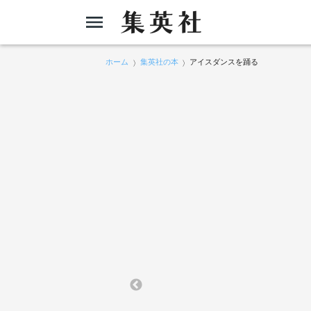
ホーム
集英社の本
アイスダンスを踊る