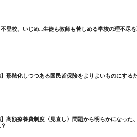
、不登校、いじめ…生徒も教師も苦しめる学校の理不尽を
編】形骸化しつつある国民皆保険をよりよいものにする
編】高額療養費制度〈見直し〉問題から明らかになった、
立？