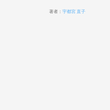
著者：
宇都宮 直子