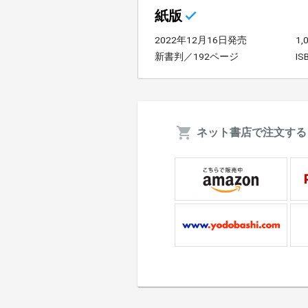
紙版
2022年12月16日発売
1
新書判／192ページ
IS
ネット書店で注文する