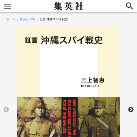
ホーム
集英社の本
証言 沖縄スパイ戦史