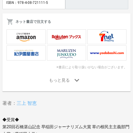
ISBN：978-4-08-721111-5
ネット書店で注文する
※書店により取り扱いがない場合がございます。
著者：
三上 智恵
◆受賞◆
第20回石橋湛山記念 早稲田ジャーナリズム大賞 草の根民主主義部門