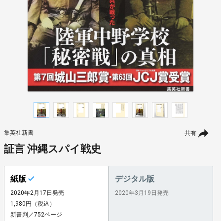
集英社新書
共有
証言 沖縄スパイ戦史
紙版
デジタル版
2020年2月17日発売
2020年3月19日発売
1,980円（税込）
新書判／752ページ