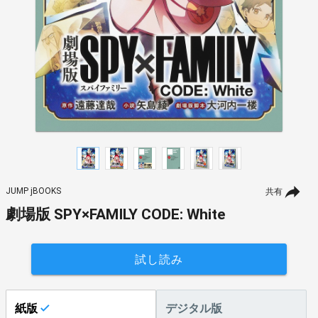
JUMP jBOOKS
共有
劇場版 SPY×FAMILY CODE: White
試し読み
紙版
デジタル版