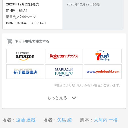
2023年12月22日発売
2023年12月22日発売
814円（税込）
新書判／244ページ
ISBN：978-4-08-703542-1
ネット書店で注文する
※書店により取り扱いがない場合がございます。
著者：
遠藤 達哉
著者：
矢島 綾
脚本：
大河内 一楼