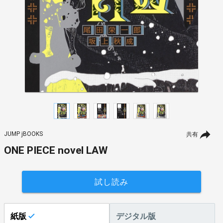
JUMP jBOOKS
共有
ONE PIECE novel LAW
試し読み
紙版
デジタル版