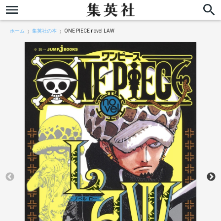
ホーム
集英社の本
ONE PIECE novel LAW