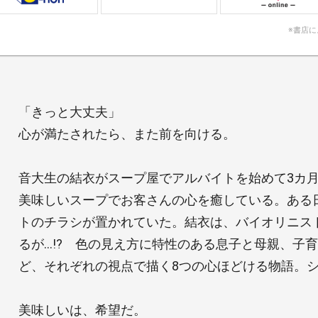
※書店
「きっと大丈夫」
心が満たされたら、また前を向ける。
音大生の結衣がスープ屋でアルバイトを始めて3カ
美味しいスープでお客さんの心を癒している。ある
トのチラシが置かれていた。結衣は、バイオリニス
るが…!? 色の見え方に特性のある息子と母親、子
ど、それぞれの視点で描く8つの心ほどける物語。シ
美味しいは、希望だ。