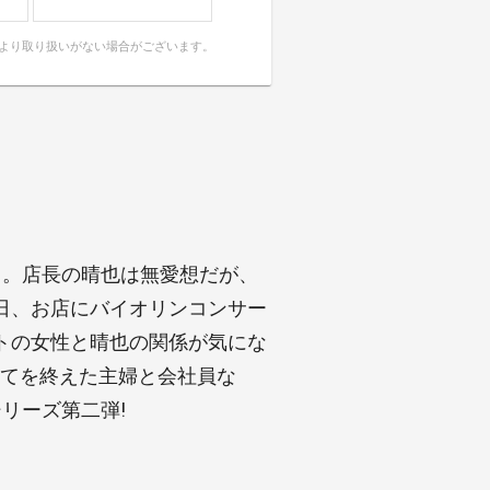
により取り扱いがない場合がございます。
月。店長の晴也は無愛想だが、
日、お店にバイオリンコンサー
トの女性と晴也の関係が気にな
育てを終えた主婦と会社員な
リーズ第二弾!