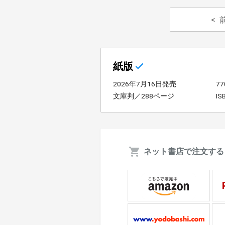
紙版
2026年7月16日発売
7
文庫判／288ページ
IS
ネット書店で注文する