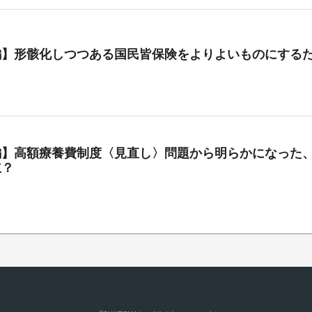
編】形骸化しつつある国民皆保険をよりよいものにする
編】高額療養費制度〈見直し〉問題から明らかになった、
立？