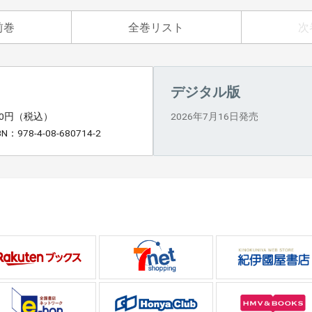
前巻
全巻リスト
次
デジタル版
70円（税込）
2026年7月16日発売
BN：978-4-08-680714-2