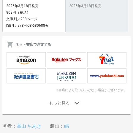
2026年3月18日発売
2026年3月18日発売
803円（税込）
文庫判／288ページ
ISBN：978-4-08-680688-6
ネット書店で注文する
※書店により取り扱いがない場合がございます。
著者：
高山 ちあき
装画：
縞