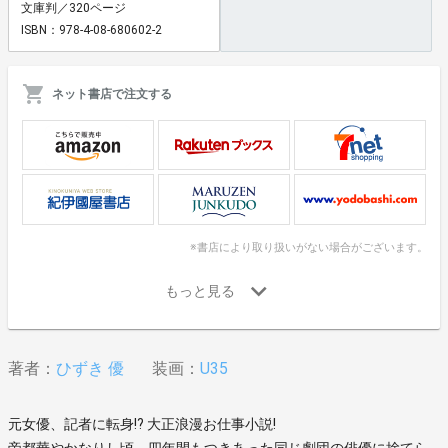
文庫判／320ページ
ISBN：978-4-08-680602-2
ネット書店で注文する
※書店により取り扱いがない場合がございます。
著者：
ひずき 優
装画：
U35
元女優、記者に転身!? 大正浪漫お仕事小説!
帝都華やかなりし頃、四年間もつきあった同じ劇団の俳優に捨てら