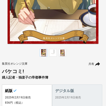
集英社オレンジ文庫
共有
バケコミ!
婦人記者・独楽子の帝都事件簿
紙版
デジタル版
2025年2月19日発売
2025年2月19日発売
836円（税込）