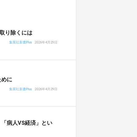
取り除くには
集英社新書Plus
2026年4月29日
ために
集英社新書Plus
2026年4月29日
「病人VS経済」とい