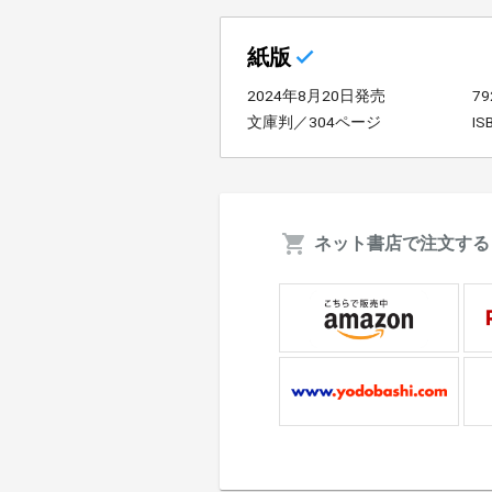
紙版
2024年8月20日発売
7
文庫判／304ページ
IS
ネット書店で注文する