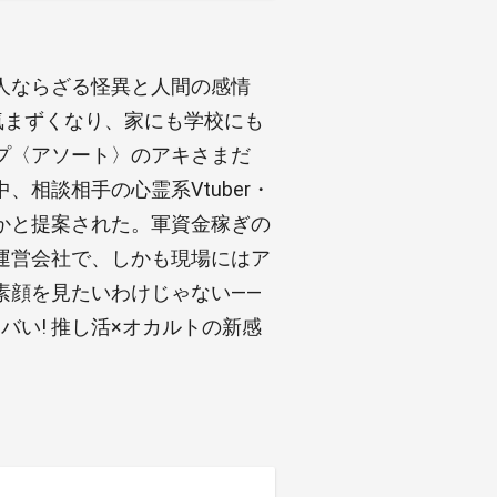
人ならざる怪異と人間の感情
気まずくなり、家にも学校にも
プ〈アソート〉のアキさまだ
相談相手の心霊系Vtuber・
かと提案された。軍資金稼ぎの
運営会社で、しかも現場にはア
素顔を見たいわけじゃない――
バい! 推し活×オカルトの新感