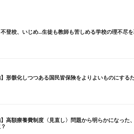
、不登校、いじめ…生徒も教師も苦しめる学校の理不尽を
編】形骸化しつつある国民皆保険をよりよいものにする
編】高額療養費制度〈見直し〉問題から明らかになった、
立？