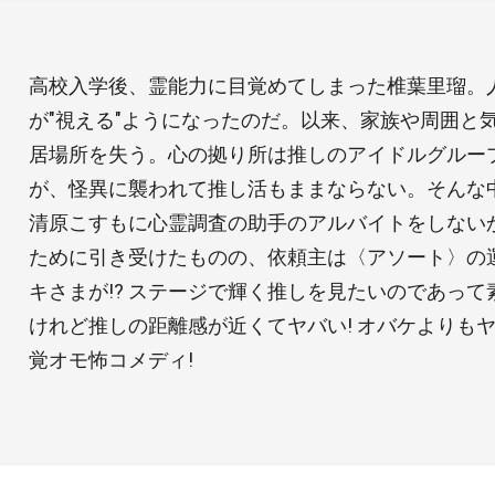
高校入学後、霊能力に目覚めてしまった椎葉里瑠。
が"視える"ようになったのだ。以来、家族や周囲と
居場所を失う。心の拠り所は推しのアイドルグルー
が、怪異に襲われて推し活もままならない。そんな中、
清原こすもに心霊調査の助手のアルバイトをしない
ために引き受けたものの、依頼主は〈アソート〉の
キさまが!? ステージで輝く推しを見たいのであって
けれど推しの距離感が近くてヤバい! オバケよりもヤ
覚オモ怖コメディ!