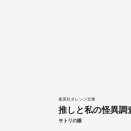
集英社オレンジ文庫
推しと私の怪異調
サトリの眼