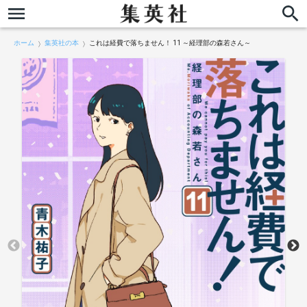
ホーム
集英社の本
これは経費で落ちません！ 11 ～経理部の森若さん～