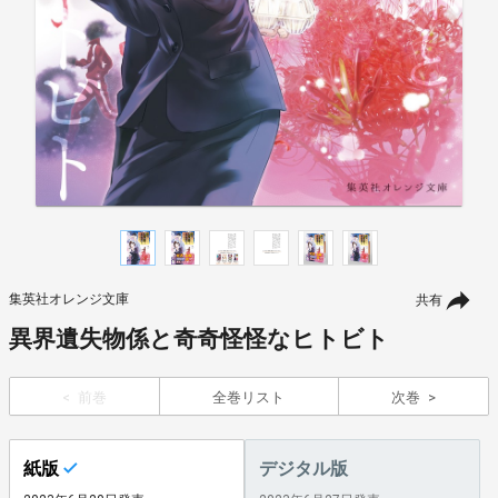
集英社オレンジ文庫
共有
異界遺失物係と奇奇怪怪なヒトビト
前巻
全巻リスト
次巻
紙版
デジタル版