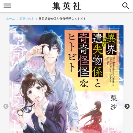
ホーム
集英社の本
異界遺失物係と奇奇怪怪なヒトビト