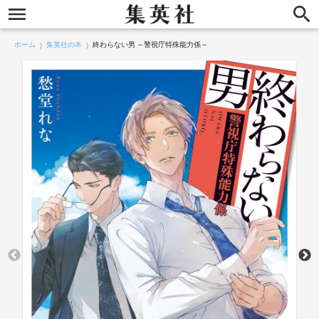
ホーム
集英社の本
終わらない男 ～警視庁特殊能力係～