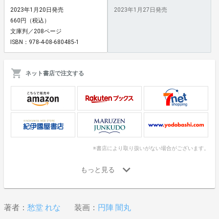
2023年1月20日発売
2023年1月27日発売
660円（税込）
文庫判／208ページ
ISBN：978-4-08-680485-1
ネット書店で注文する
※書店により取り扱いがない場合がございます。
著者：
愁堂 れな
装画：
円陣 闇丸