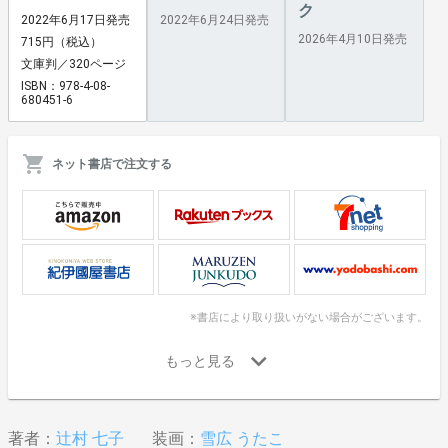
ク
2022年6月17日発売
2022年6月24日発売
2026年4月10日発売
715円（税込）
文庫判／320ページ
ISBN：978-4-08-
680451-6
ネット書店で注文する
※書店により取り扱いがない場合がございます。
著者：
辻村 七子
装画：
雪広 うたこ