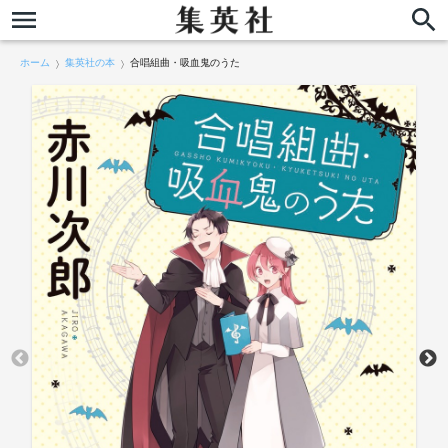
ホーム
集英社の本
合唱組曲・吸血鬼のうた