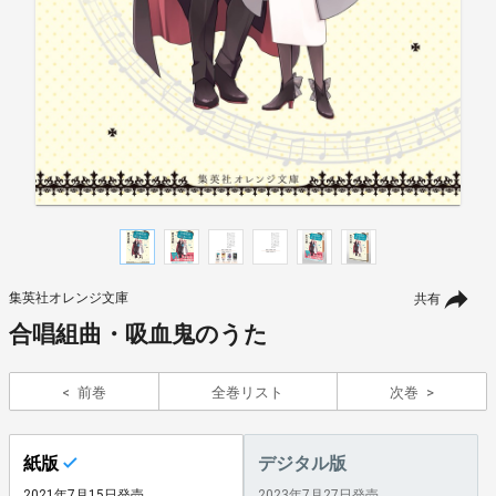
集英社オレンジ文庫
共有
合唱組曲・吸血鬼のうた
前巻
全巻リスト
次巻
紙版
デジタル版
2021年7月15日発売
2023年7月27日発売