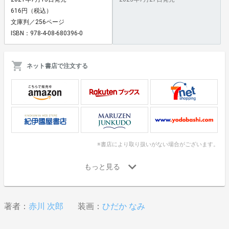
616円（税込）
文庫判／256ページ
ISBN：978-4-08-680396-0
ネット書店で注文する
※書店により取り扱いがない場合がございます。
著者：
赤川 次郎
装画：
ひだか なみ