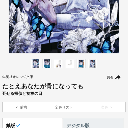
集英社オレンジ文庫
共有
たとえあなたが骨になっても
死せる探偵と祝福の日
前巻
全巻リスト
次巻
紙版
デジタル版