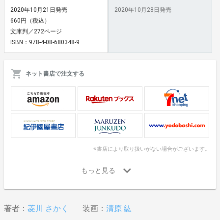
2020年10月21日発売
2020年10月28日発売
660円（税込）
文庫判／272ページ
ISBN：978-4-08-680348-9
ネット書店で注文する
※書店により取り扱いがない場合がございます。
著者：
菱川 さかく
装画：
清原 紘