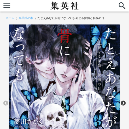
ホーム
集英社の本
たとえあなたが骨になっても 死せる探偵と祝福の日