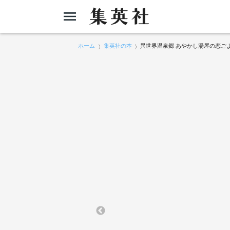
ホーム
集英社の本
異世界温泉郷 あやかし湯屋の恋ご