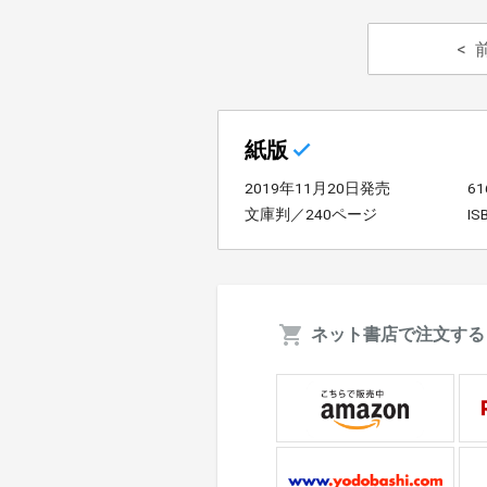
紙版
2019年11月20日発売
6
文庫判／240ページ
IS
ネット書店で注文する