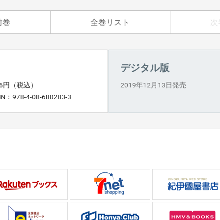
前巻
全巻リスト
次
デジタル版
16円（税込）
2019年12月13日発売
BN：978-4-08-680283-3