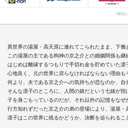
※書店
異世界の湯屋・高天原に連れてこられたまま、下働
この湯屋の主である狗神の京之介との婚姻関係も継
はじめは離縁するつもりで手切れ金を貯めていた凛
心地良く、元の世界に戻らなければならない理由も
何より、夫である京之介への気持ちが恋なのか、自
そんな凛子のところに、人間の娘だという七緒が預
子を身ごもっているのだが、それ以外の記憶をなぜか
行方知れずだった京之介の弟の登場により、湯屋・高
凛子はこの世界に残るかどうか、決断を迫られること