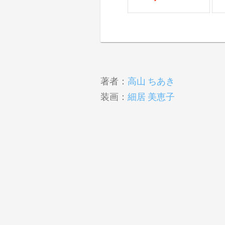
著者：
高山 ちあき
装画：
細居 美恵子