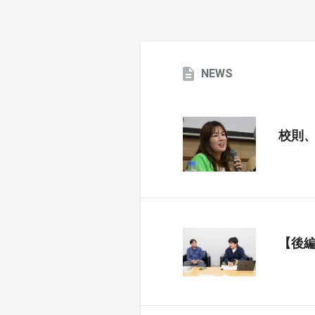
NEWS
校則
【後