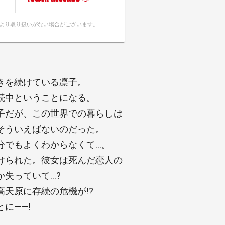
により取り扱いがない場合がございます。
きを続けている凛子。
続中ということになる。
子だが、この世界での暮らしは
そういえばないのだった。
分でもよくわからなくて…。
けられた。彼女は死んだ恋人の
失っていて…?
天原に存続の危機が!?
に――!