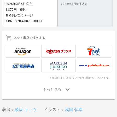
2026年3月5日発売
2026年3月5日発売
1,870円（税込）
Ｂ６判／276ページ
ISBN：978-4-08-632033-7
ネット書店で注文する
※書店により取り扱いがない場合がございます。
著者：
綾坂 キョウ
イラスト：
浅田 弘幸