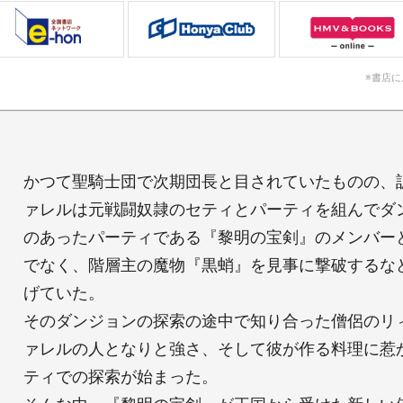
※書店
かつて聖騎士団で次期団長と目されていたものの、
ァレルは元戦闘奴隷のセティとパーティを組んでダ
のあったパーティである『黎明の宝剣』のメンバー
でなく、階層主の魔物『黒蛸』を見事に撃破するな
げていた。
そのダンジョンの探索の途中で知り合った僧侶のリ
ァレルの人となりと強さ、そして彼が作る料理に惹
ティでの探索が始まった。