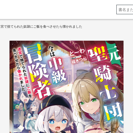
 迷宮で捨てられた奴隷にご飯を食べさせたら懐かれました