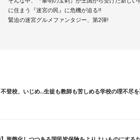
そんな中、『黎明の宝剣』が王国から受けた新しい
に住まう『迷宮の民』に危機が迫る!!
緊迫の迷宮グルメファンタジー、第2弾!
、不登校、いじめ…生徒も教師も苦しめる学校の理不尽を
編】形骸化しつつある国民皆保険をよりよいものにする