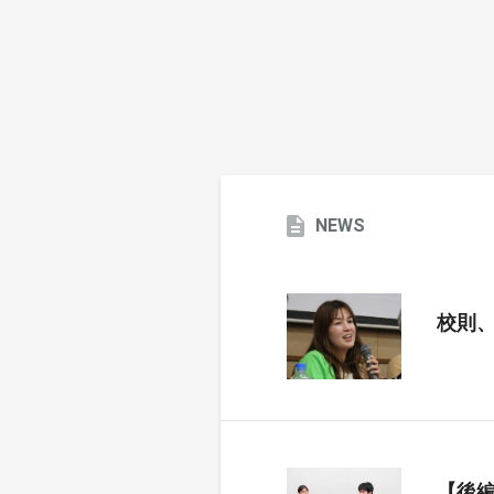
NEWS
校則
【後