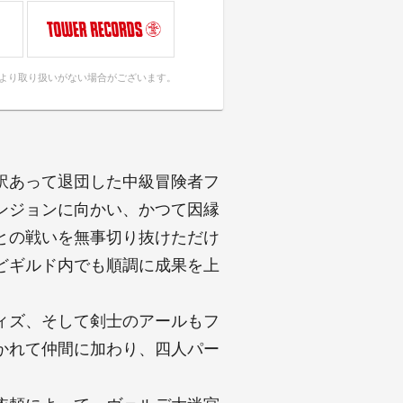
により取り扱いがない場合がございます。
訳あって退団した中級冒険者フ
ンジョンに向かい、かつて因縁
との戦いを無事切り抜けただけ
どギルド内でも順調に成果を上
ィズ、そして剣士のアールもフ
かれて仲間に加わり、四人パー