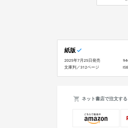
紙版
2025年7月25日発売
9
文庫判／312ページ
IS
ネット書店で注文する