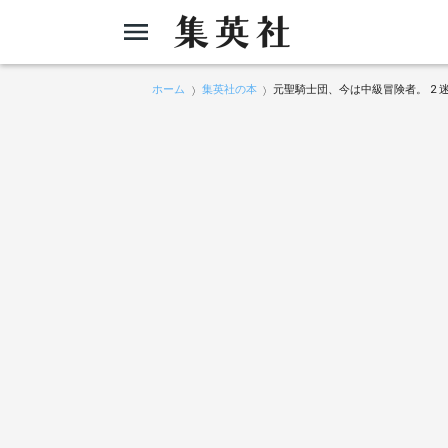
ホーム
集英社の本
元聖騎士団、今は中級冒険者。 2