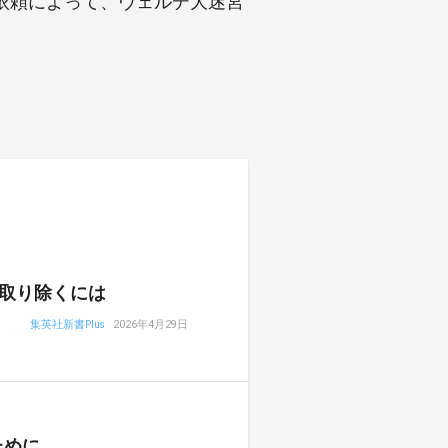
依頼によって、ヴェルデ大迷宮
取り除くには
集英社新書Plus
2026年4月29日
ために