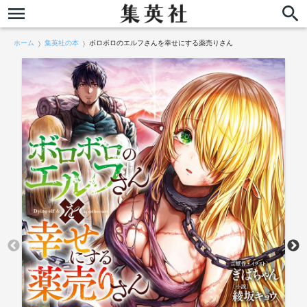
ホーム
集英社の本
ボロボロのエルフさんを幸せにする薬売りさん