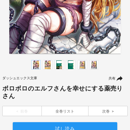
ダッシュエックス文庫
共有
ボロボロのエルフさんを幸せにする薬売り
さん
前巻
全巻リスト
次巻
試し読み