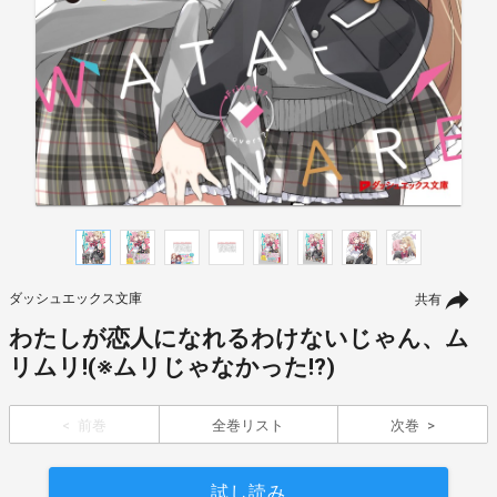
ダッシュエックス文庫
共有
わたしが恋人になれるわけないじゃん、ム
リムリ!(※ムリじゃなかった!?)
前巻
全巻リスト
次巻
試し読み