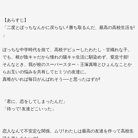
【あらすじ】
「二度とぼっちなんかに戻らない! 勝ち取るんだ、最高の高校生活を!
」
ぼっちな中学時代を捨て、高校デビューしたわたし・甘織れな子。
でも、根が陰キャだから憧れの陽キャ生活に馴染めず、窒息寸前!
そんなとき、我が校のスーパースター・王塚真唯とひょんなことか
らお互いの悩みを共有してヒミツの友達に。
真唯がいれば毎日がんばれそう──と思ったはずが!
「君に、恋をしてしまったんだ」
「待って! 友達どこいった」
恋人なんて不安定な関係、ムリ! わたしは最高の友達を作って高校生