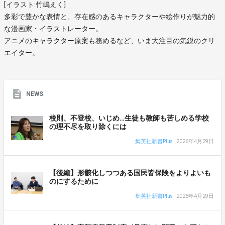
[イラスト:竹嶋えく]
多彩で豊かな表情と、存在感のあるキャラクターや絵作りが魅力的
な漫画家・イラストレーター。
アニメのキャラクター原案も務めるなど、いま大注目の気鋭のクリ
エイター。
NEWS
校則、不登校、いじめ…生徒も教師も苦しめる学校
の理不尽を取り除くには
集英社新書Plus
2026年4月29日
【後編】形骸化しつつある国民皆保険をよりよいも
のにするために
集英社新書Plus
2026年4月29日