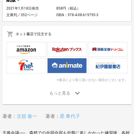
2021年1月18日発売
858円（税込）
文庫判／352ページ
ISBN：978-4-08-619795-3
ネット書店で注文する
※書店により取り扱いがない場合がございます。
著者：
古舘 春一
著者：
星 希代子
主将会議──。森然での合同合宿も中盤に差しかかった練習後、各校