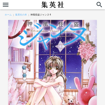
ホーム
集英社の本
神風怪盗ジャンヌ 4