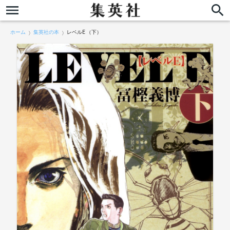
ホーム
集英社の本
レベルE （下）