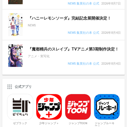
NEWS 集英社の本 公式
2026年8月7日
『ハニーレモンソーダ』完結記念展開催決定！
NEWS
NEWS 集英社の本 公式
2026年8月4日
『魔都精兵のスレイブ』TVアニメ第3期制作決定！
アニメ・実写化
NEWS 集英社の本 公式
2026年8月4日
公式アプリ
ゼブラック
少年ジャンプ＋
ジャンプTOON
ジャンプルーキ
ー！