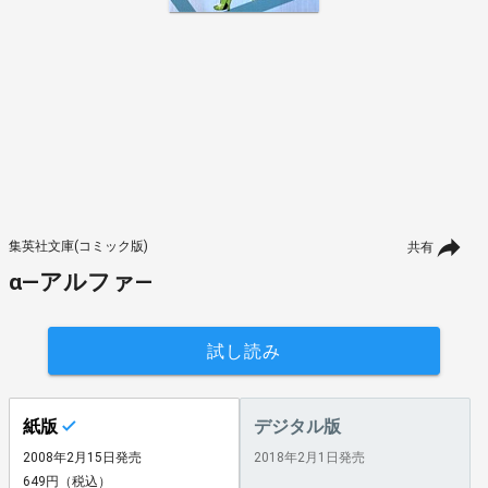
集英社文庫(コミック版)
共有
α―アルファ―
試し読み
紙版
デジタル版
2008年2月15日発売
2018年2月1日発売
649円（税込）