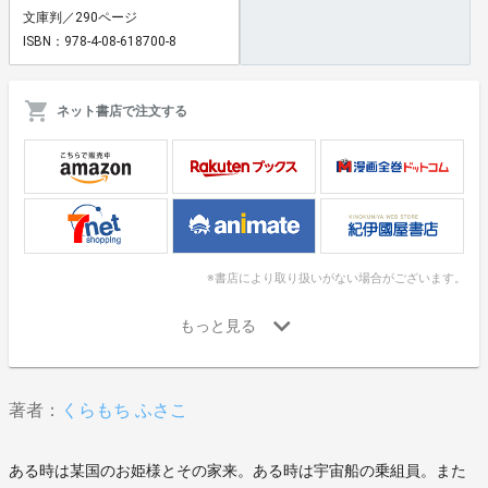
文庫判／290ページ
ISBN：978-4-08-618700-8
ネット書店で注文する
※書店により取り扱いがない場合がございます。
著者：
くらもち ふさこ
ある時は某国のお姫様とその家来。ある時は宇宙船の乗組員。また