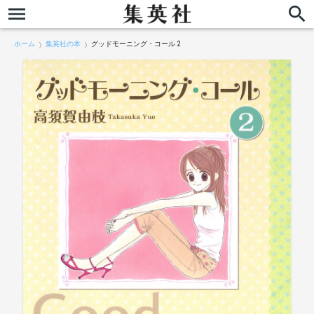
ホーム
集英社の本
グッドモーニング・コール 2