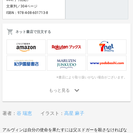
文庫判／304ページ
ISBN：978-4-08-601713-8
ネット書店で注文する
※書店により取り扱いがない場合がございます。
著者：
谷 瑞恵
イラスト：
高星 麻子
アルヴィンは自分の使命を果たすには父エドガーを殺さなければな