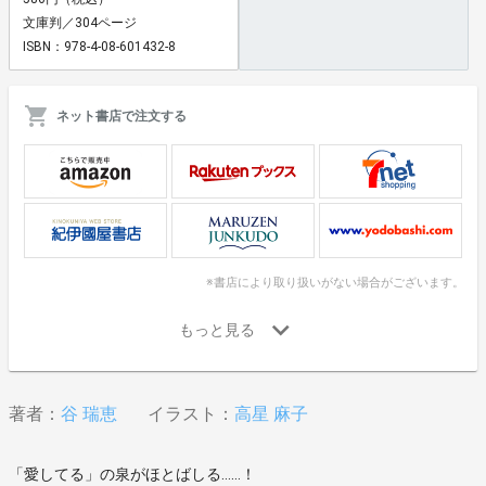
文庫判／304ページ
ISBN：978-4-08-601432-8
ネット書店で注文する
※書店により取り扱いがない場合がございます。
著者：
谷 瑞恵
イラスト：
高星 麻子
「愛してる」の泉がほとばしる……！