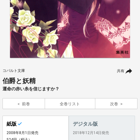
コバルト文庫
共有
伯爵と妖精
運命の赤い糸を信じますか？
前巻
全巻リスト
次巻
紙版
デジタル版
2008年8月1日発売
2018年12月14日発売
524円（税込）