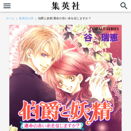
ホーム
集英社の本
伯爵と妖精 運命の赤い糸を信じますか？