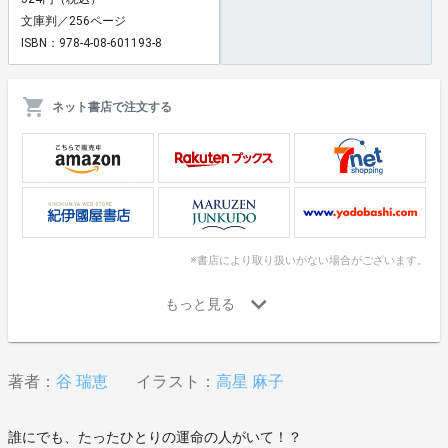
文庫判／256ページ
ISBN：978-4-08-601193-8
ネット書店で注文する
※書店により取り扱いがない場合がございます。
著者：
谷 瑞恵
イラスト：
高星 麻子
誰にでも、たったひとりの運命の人がいて！？