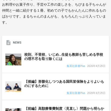
お料理やお菓子作り、手芸や工作の楽しさを、ちびまる子ちゃんが
仲間と一緒に紹介する１冊。初めての子でもかんたんに作れるもの
ばかりです。まるちゃんのまんがも、もちろんたっぷり入っていま
す。
NEWS
校則、不登校、いじめ…生徒も教師も苦しめる学校
の理不尽を取り除くには
集英社新書Plus
2026年4月29日
【後編】形骸化しつつある国民皆保険をよりよいも
のにするために
集英社新書Plus
2026年4月29日
【前編】高額療養費制度〈見直し〉問題から明らか