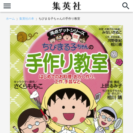
ホーム
集英社の本
ちびまる子ちゃんの手作り教室