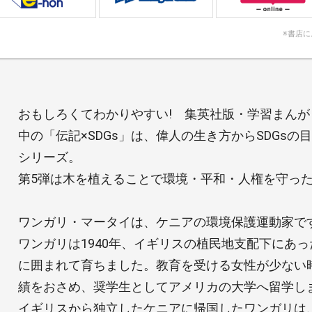
※書店
おもしろくてわかりやすい! 集英社版・学習まんが
中の「伝記×SDGs」は、偉人の生き方からSDGs
シリーズ。
第5弾は木を植えることで環境・平和・人権を守っ
ワンガリ・マータイは、ケニアの環境保護運動家で
ワンガリは1940年、イギリスの植民地支配下にあ
に囲まれて育ちました。教育を受ける女性が少ない
績をおさめ、奨学生としてアメリカの大学へ留学し
イギリスから独立したケニアに帰国したワンガリは