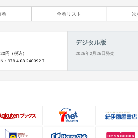
前巻
全巻リスト
次
デジタル版
,320円（税込）
2026年2月26日発売
BN：978-4-08-240092-7