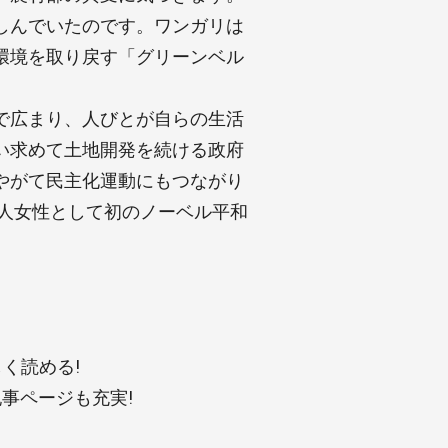
しんでいたのです。ワンガリは
環境を取り戻す「グリーンベル
で広まり、人びとが自らの生活
い求めて土地開発を続ける政府
やがて民主化運動にもつながり
カ人女性として初のノーベル平和
く読める!
事ページも充実!