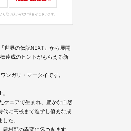
により取り扱いがない場合がございます。
『世界の伝記NEXT』から展開
の目標達成のヒントがもらえる新
たワンガリ・マータイです。
す。
ったケニアで生まれ、豊かな自然
時代に高校まで進学し優秀な成
ました。
、農村部の異変に気づきます。