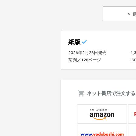
紙版
2026年2月26日発売
1
菊判／128ページ
IS
ネット書店で注文する