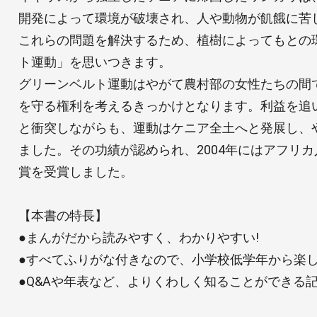
開発によって環境が破壊され、人や動物が飢餓に苦
これらの問題を解決するため、植樹によってもとの
ト運動」を思いつきます。
グリーンベルト運動はやがて農村部の女性たちの間
を守る権利を考えるきっかけとなります。利益を追
と衝突しながらも、運動はケニア全土へと発展し、
ました。その功績が認められ、2004年にはアフリ
賞を受賞しました。
【本書の特長】
●まんがだから読みやすく、わかりやすい!
●すべてふりがな付きなので、小学校低学年から楽し
●Q&Aや年表など、よりくわしく知ることができる記