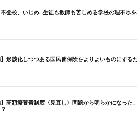
、不登校、いじめ…生徒も教師も苦しめる学校の理不尽を
編】形骸化しつつある国民皆保険をよりよいものにする
編】高額療養費制度〈見直し〉問題から明らかになった、
立？