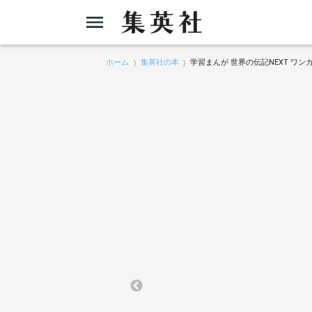
ホーム
集英社の本
学習まんが 世界の伝記NEXT ワン