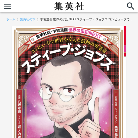
ホーム
集英社の本
学習漫画 世界の伝記NEXT スティーブ・ジョブズ コンピュータで世界を変えた情熱の実業家