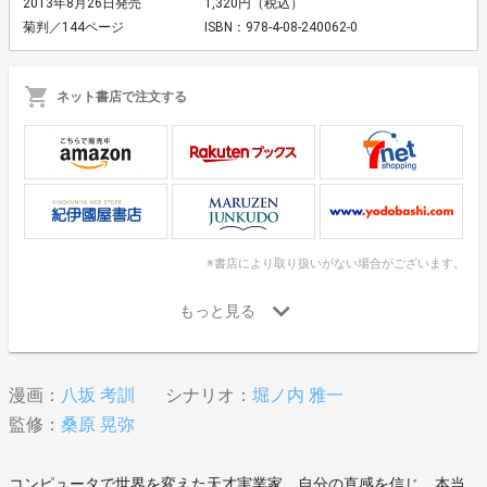
2013年8月26日発売
1,320円（税込）
菊判／144ページ
ISBN：978-4-08-240062-0
ネット書店で注文する
※書店により取り扱いがない場合がございます。
漫画：
八坂 考訓
シナリオ：
堀ノ内 雅一
監修：
桑原 晃弥
コンピュータで世界を変えた天才実業家。自分の直感を信じ、本当