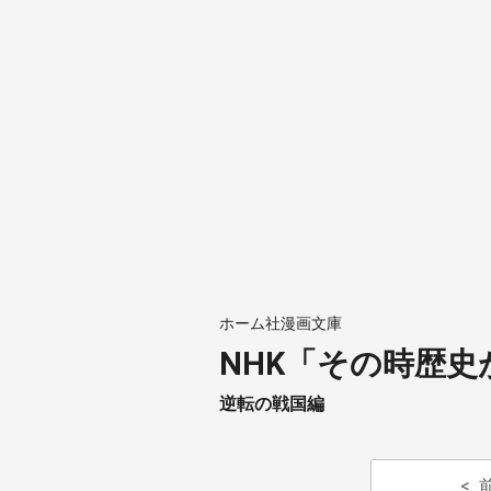
ホーム社漫画文庫
NHK「その時歴
逆転の戦国編