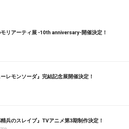
リアーティ展 -10th anniversary-開催決定！
ニーレモンソーダ』完結記念展開催決定！
精兵のスレイブ』TVアニメ第3期制作決定！
実写化