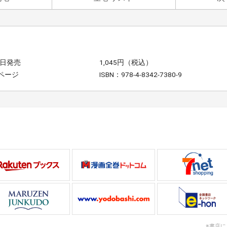
8日発売
1,045円（税込）
4ページ
ISBN：978-4-8342-7380-9
※書店