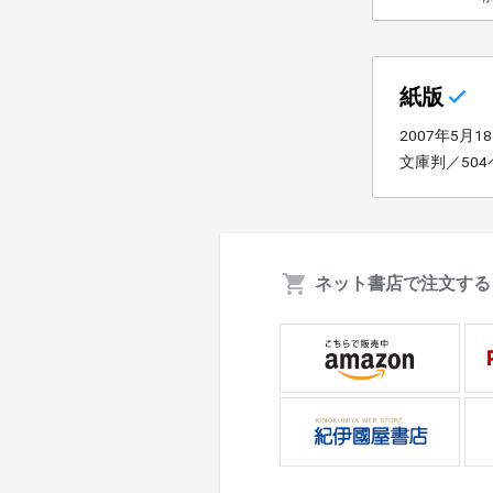
紙版
2007年5月1
文庫判／50
ネット書店で注文する