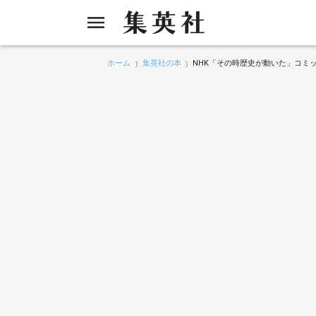
ホーム
集英社の本
NHK「その時歴史が動いた」コミ