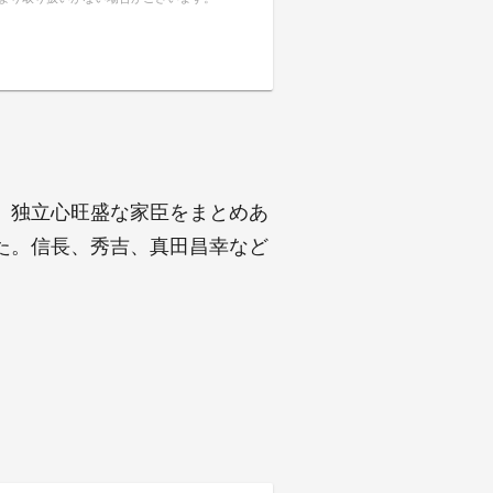
、独立心旺盛な家臣をまとめあ
た。信長、秀吉、真田昌幸など