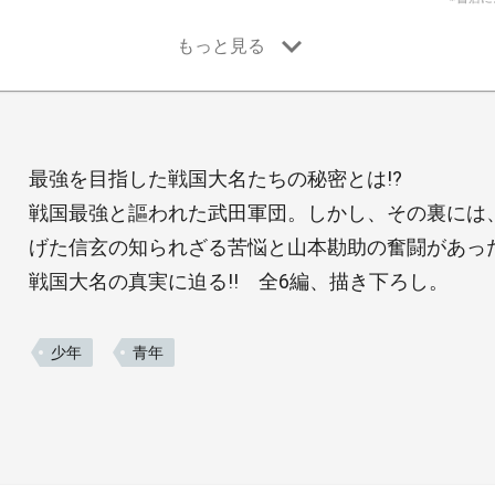
最強を目指した戦国大名たちの秘密とは!?
戦国最強と謳われた武田軍団。しかし、その裏には
げた信玄の知られざる苦悩と山本勘助の奮闘があっ
戦国大名の真実に迫る!! 全6編、描き下ろし。
少年
青年