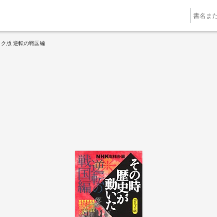
ック版 逆転の戦国編