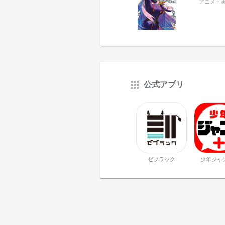
アニメ・
公式アプリ
ゼブラック
少年ジャ