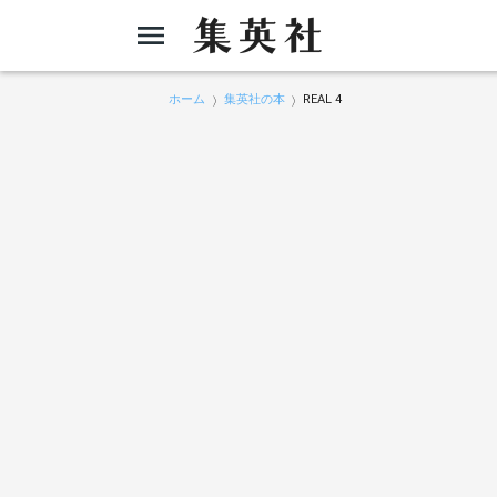
ホーム
集英社の本
REAL 4