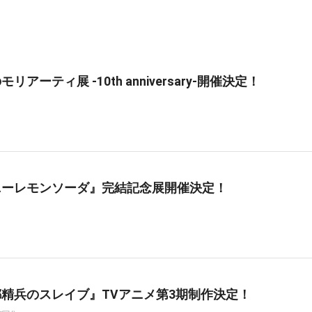
リアーティ展 -10th anniversary-開催決定！
ニーレモンソーダ』完結記念展開催決定！
精兵のスレイブ』TVアニメ第3期制作決定！