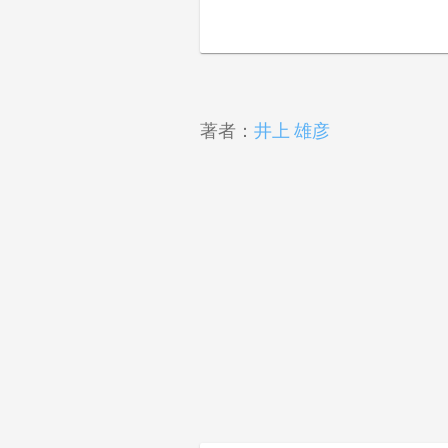
著者：
井上 雄彦