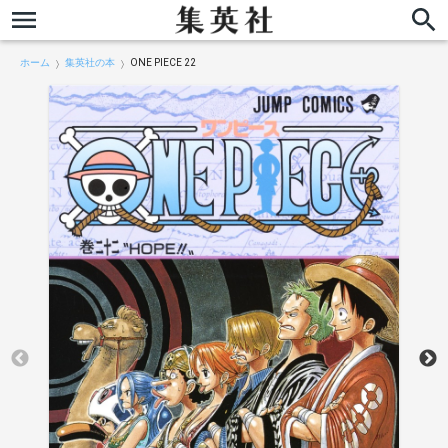
ホーム
集英社の本
ONE PIECE 22