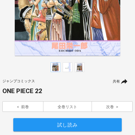
ジャンプコミックス
共有
ONE PIECE 22
前巻
全巻リスト
次巻
試し読み