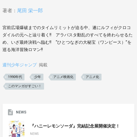
著者：
尾田 栄一郎
宮前広場爆破までのタイムリミットが迫る中、遂にルフィがクロコ
ダイルの元へと辿り着く!! アラバスタ動乱のすべてを終わらせるた
め、いざ最終決戦へ臨む!! “ひとつなぎの大秘宝（ワンピース）”を
巡る海洋冒険ロマン!!
週刊少年ジャンプ
掲載
1990年代
少年
アニメ映画化
アニメ化
このマンガがすごい！
NEWS
『ハニーレモンソーダ』完結記念展開催決定！
NEWS