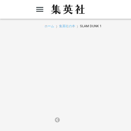
ホーム
集英社の本
SLAM DUNK 1