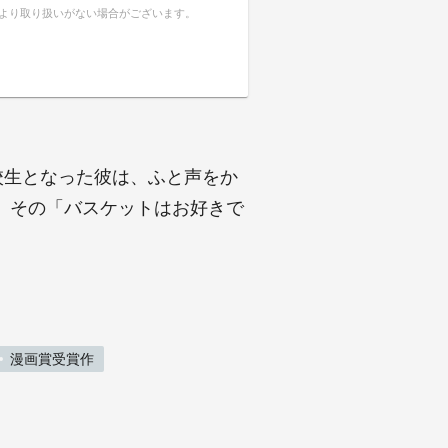
により取り扱いがない場合がございます。
校生となった彼は、ふと声をか
。その「バスケットはお好きで
漫画賞受賞作