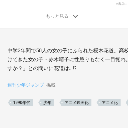
※書店
中学3年間で50人の女の子にふられた桜木花道。高
けてきた女の子・赤木晴子に性懲りもなく一目惚れ
すか？」との問いに花道は…!?
週刊少年ジャンプ
掲載
1990年代
少年
アニメ映画化
アニメ化