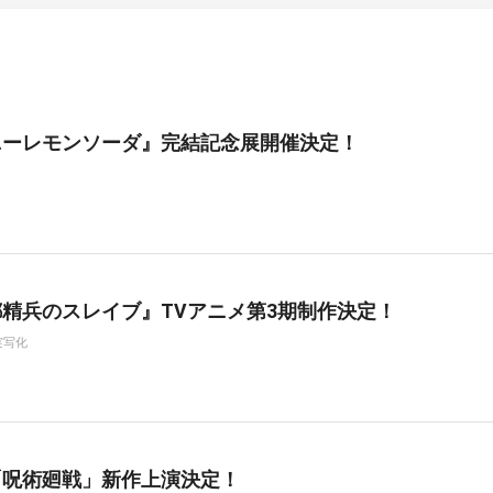
ニーレモンソーダ』完結記念展開催決定！
精兵のスレイブ』TVアニメ第3期制作決定！
実写化
「呪術廻戦」新作上演決定！