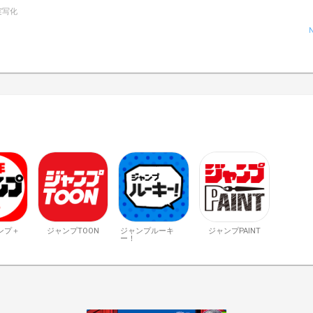
実写化
ンプ＋
ジャンプTOON
ジャンプルーキ
ジャンプPAINT
ー！