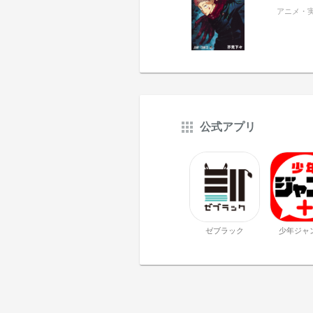
アニメ・
公式アプリ
ゼブラック
少年ジャ