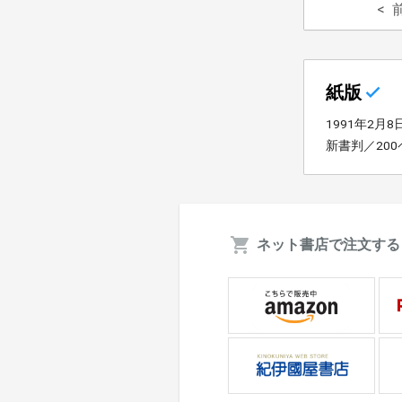
紙版
1991年2月
新書判／20
ネット書店で注文する