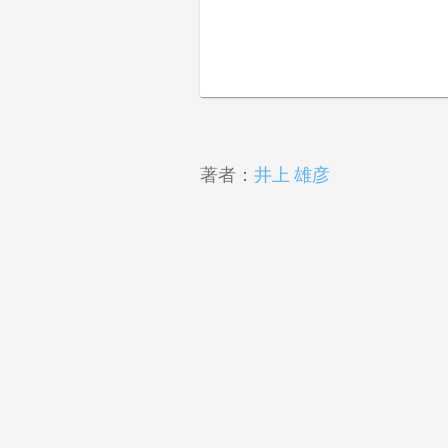
著者：
井上 雄彦