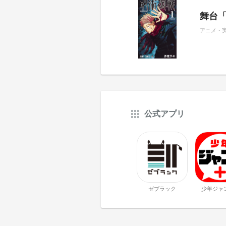
舞台
アニメ・
公式アプリ
ゼブラック
少年ジャ