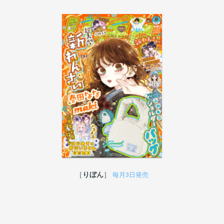
りぼん
毎月3日発売