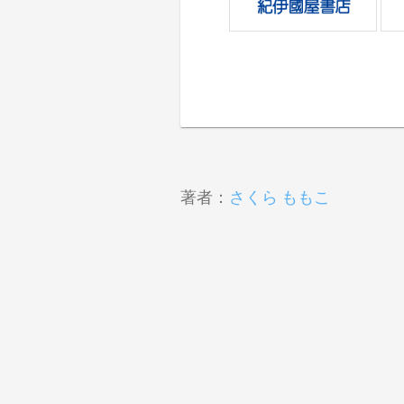
著者：
さくら ももこ