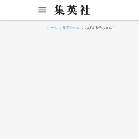
ホーム
集英社の本
ちびまる子ちゃん 1