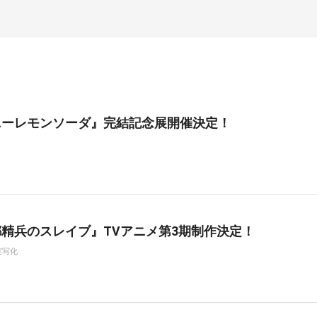
ニーレモンソーダ』完結記念展開催決定！
精兵のスレイブ』TVアニメ第3期制作決定！
実写化