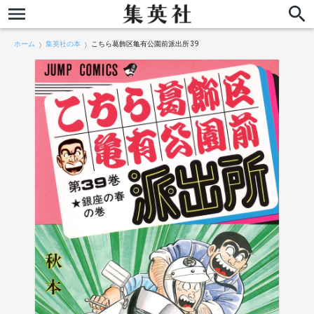
ホーム
集英社の本
こちら葛飾区亀有公園前派出所 39