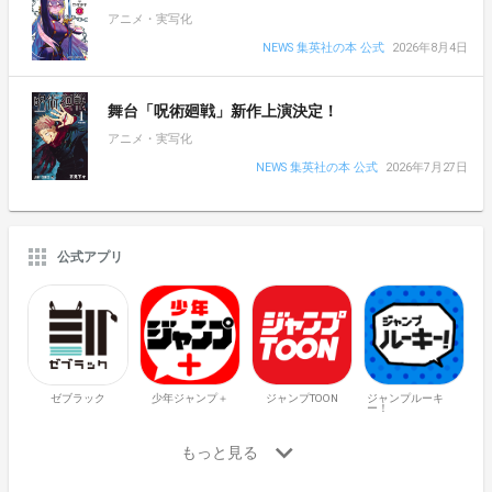
アニメ・実写化
NEWS 集英社の本 公式
2026年8月4日
舞台「呪術廻戦」新作上演決定！
アニメ・実写化
NEWS 集英社の本 公式
2026年7月27日
公式アプリ
ゼブラック
少年ジャンプ＋
ジャンプTOON
ジャンプルーキ
ー！