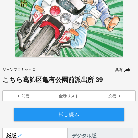
ジャンプコミックス
共有
こちら葛飾区亀有公園前派出所 39
前巻
全巻リスト
次巻
試し読み
紙版
デジタル版