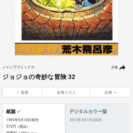
ジャンプコミックス
共有
ジョジョの奇妙な冒険 32
前巻
全巻リスト
次巻
紙版
デジタルカラー版
1993年5月10日発売
2013年3月19日発売
572円（税込）
新書判／192ページ