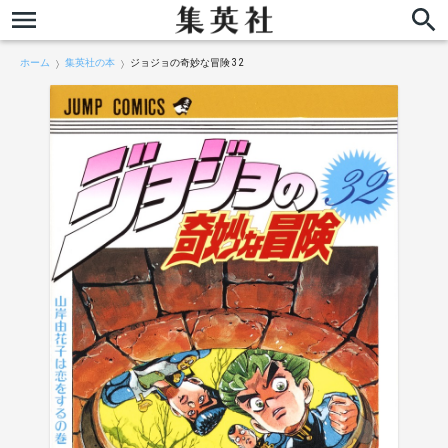
ホーム
集英社の本
ジョジョの奇妙な冒険 32